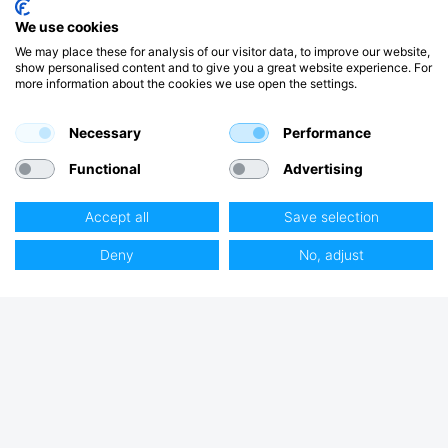
We use cookies
We may place these for analysis of our visitor data, to improve our website,
show personalised content and to give you a great website experience. For
more information about the cookies we use open the settings.
Necessary
Performance
Functional
Advertising
Accept all
Save selection
Deny
No, adjust
Club Hjertmans
Logga in
Bli kund
Handla på Hjertmans