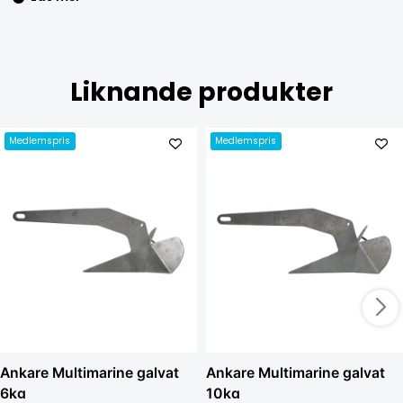
Liknande produkter
Medlemspris
Medlemspris
Ankare Multimarine galvat
Ankare Multimarine galvat
6kg
10kg