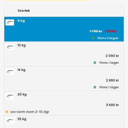
Storlek
6 kg
1 790 kr
1 259 kr
Finns i lager
10 kg
2 090 kr
Finns i lager
16 kg
2 990 kr
Finns i lager
20 kg
3 690 kr
Lev norm inom 2-10 dgr
25 kg