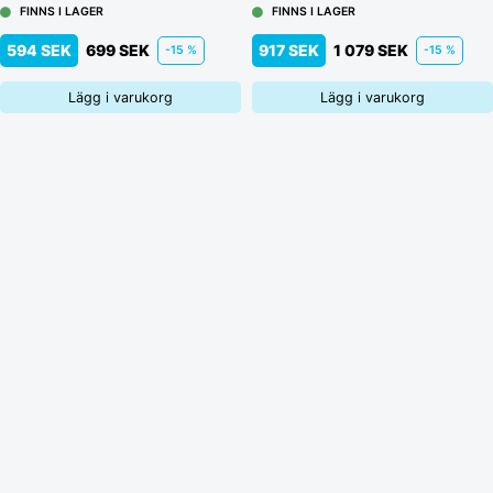
FINNS I LAGER
FINNS I LAGER
594 SEK
699 SEK
917 SEK
1 079 SEK
-15 %
-15 %
Lägg i varukorg
Lägg i varukorg