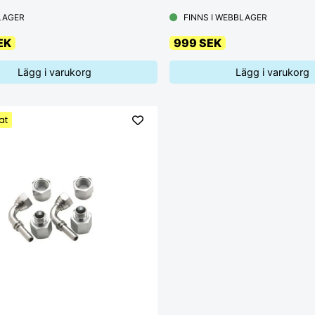
 LAGER
FINNS I WEBBLAGER
EK
999 SEK
Lägg i varukorg
Lägg i varukorg
at