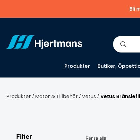
Bli 
Produkter
Butiker, Öppetti
Produkter
Motor & Tillbehör
Vetus
Vetus Bränslefil
/
/
/
Filter
Rensa alla