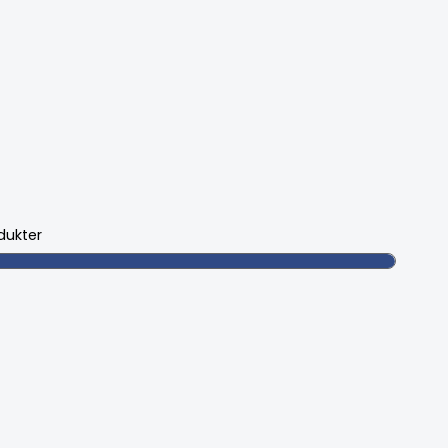
dukter