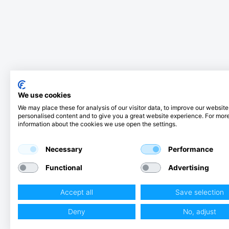
We use cookies
We may place these for analysis of our visitor data, to improve our websit
personalised content and to give you a great website experience. For mor
information about the cookies we use open the settings.
Necessary
Performance
Functional
Advertising
Accept all
Save selection
Deny
No, adjust