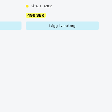
FÅTAL I LAGER
499 SEK
Lägg i varukorg