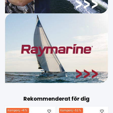
Rekommenderat för dig
Kampanj
-41 %
Kampanj
-52 %