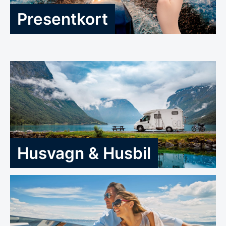
Presentkort
Husvagn & Husbil