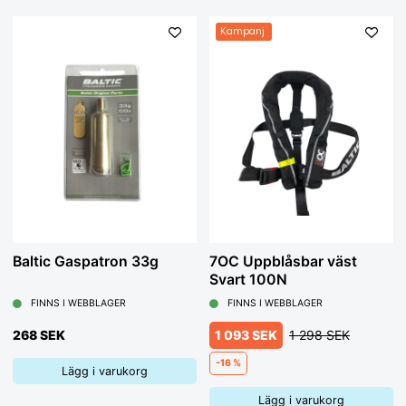
Kampanj
Baltic Gaspatron 33g
7OC Uppblåsbar väst
Svart 100N
FINNS I WEBBLAGER
FINNS I WEBBLAGER
268 SEK
1 093 SEK
1 298 SEK
-16 %
Lägg i varukorg
Lägg i varukorg