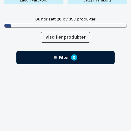
Lägg i varukorg
Lägg i varukorg
Du har sett
20
av
353
produkter
Visa fler produkter
Filter
0