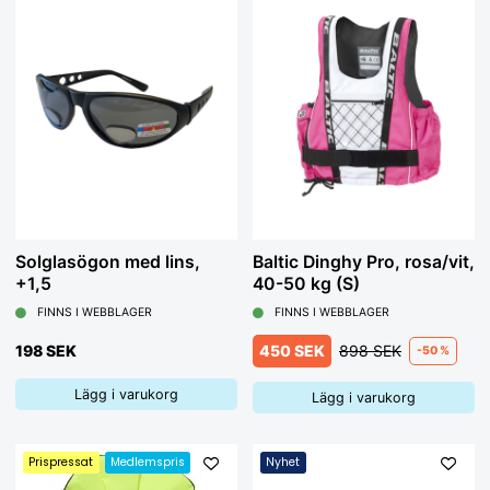
Solglasögon med lins,
Baltic Dinghy Pro, rosa/vit,
+1,5
40-50 kg (S)
FINNS I WEBBLAGER
FINNS I WEBBLAGER
198 SEK
450 SEK
898 SEK
-50 %
Lägg i varukorg
Lägg i varukorg
Prispressat
Medlemspris
Nyhet