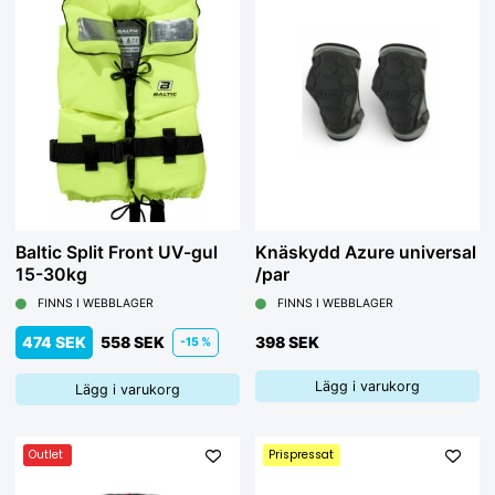
Baltic Split Front UV-gul
Knäskydd Azure universal
15-30kg
/par
FINNS I WEBBLAGER
FINNS I WEBBLAGER
474 SEK
558 SEK
398 SEK
-15 %
Lägg i varukorg
Lägg i varukorg
Outlet
Prispressat