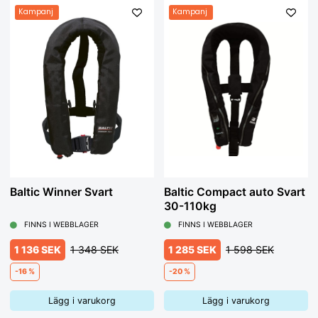
Kampanj
Kampanj
Baltic Winner Svart
Baltic Compact auto Svart
30-110kg
FINNS I WEBBLAGER
FINNS I WEBBLAGER
1 136 SEK
1 348 SEK
1 285 SEK
1 598 SEK
-16 %
-20 %
Lägg i varukorg
Lägg i varukorg