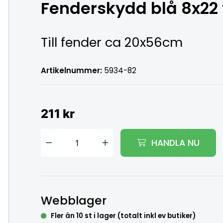
Fenderskydd blå 8x22
Till fender ca 20x56cm
Artikelnummer:
5934-82
211 kr
HANDLA NU
Lägg i varukorg
Webblager
Fler än 10 st i lager (totalt inkl ev butiker)