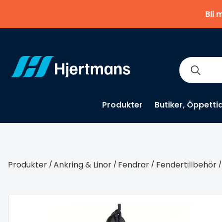
Bli 
Produkter
Butiker, Öppetti
Produkter
Ankring & Linor
Fendrar
Fendertillbehör
/
/
/
/