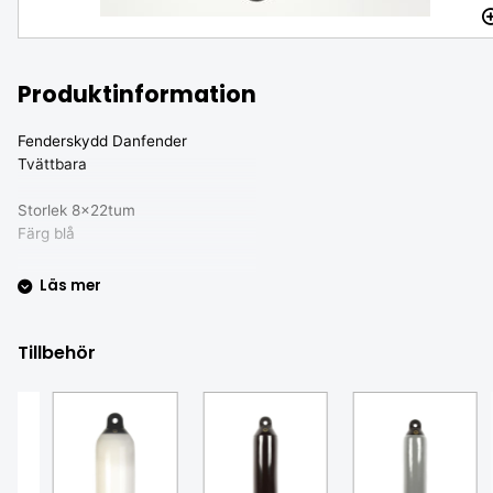
Produktinformation
Fenderskydd Danfender
Tvättbara
Storlek 8x22tum
Färg blå
Läs mer
Tillbehör