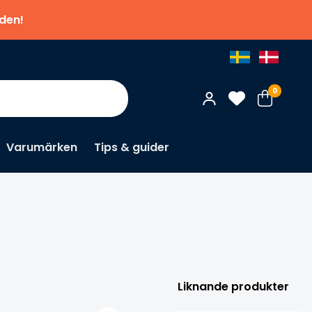
nden!
0
Varumärken
Tips & guider
×
Liknande produkter