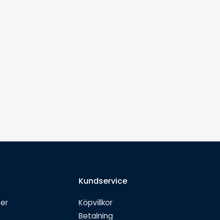
Kundservice
ter
Köpvillkor
Betalning