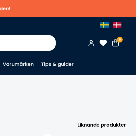
nden!
0
Varumärken
Tips & guider
×
Liknande produkter