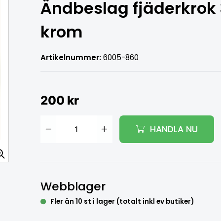
Ändbeslag fjäderkro
krom
Artikelnummer:
6005-860
200 kr
HANDLA NU
Lägg i varukorg
Webblager
Fler än 10 st i lager (totalt inkl ev butiker)