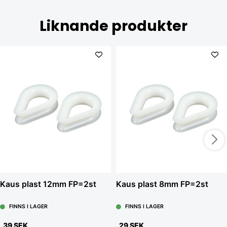
Liknande produkter
Kaus plast 12mm FP=2st
Kaus plast 8mm FP=2st
FINNS I LAGER
FINNS I LAGER
39 SEK
29 SEK