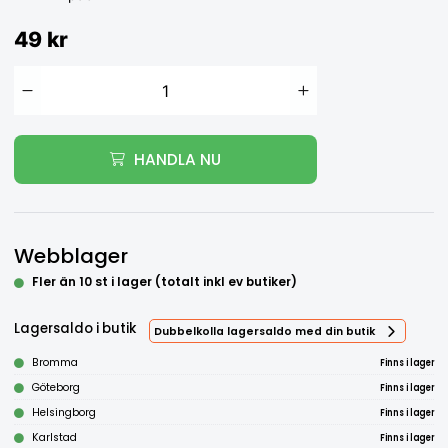
49 kr
HANDLA NU
Webblager
Fler än 10 st i lager (totalt inkl ev butiker)
Lagersaldo i butik
Dubbelkolla lagersaldo med din butik
Bromma
Finns i lager
Göteborg
Finns i lager
Helsingborg
Finns i lager
Karlstad
Finns i lager