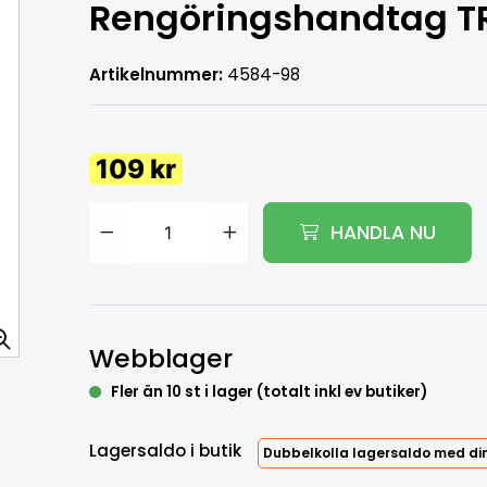
Rengöringshandtag T
Artikelnummer:
4584-98
109 kr
HANDLA NU
Webblager
Lägg i varukorg
Fler än 10 st i lager (totalt inkl ev butiker)
Lagersaldo i butik
Dubbelkolla lagersaldo med din