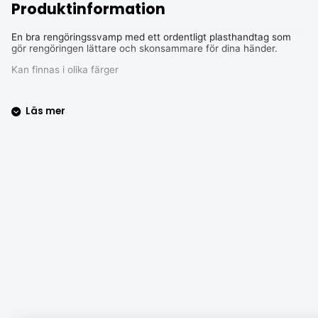
Produktinformation
En bra rengöringssvamp med ett ordentligt plasthandtag som
gör rengöringen lättare och skonsammare för dina händer.
Kan finnas i olika färger
Läs mer