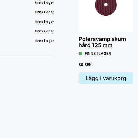
Finns i lager
Finns i lager
Finns i lager
Finns i lager
Polersvamp skum
Finns i lager
hård 125 mm
FINNS I LAGER
89 SEK
Lägg i varukorg