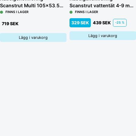
Scanstrut Multi 105x53,5
Scanstrut vattentät 4-9 mm
mm
svart
FINNS I LAGER
FINNS I LAGER
329 SEK
439 SEK
-25 %
719 SEK
Lägg i varukorg
Lägg i varukorg