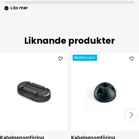
Läs mer
Liknande produkter
Medlemspris
Kabelgenomföring
Kabelgenomföring