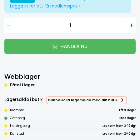
Logga in för att få medlemspris ›
HANDLA NU
Webblager
Fåtal i lager
Lagersaldo i butik
Dubbelkolla lagersaldo med din butik
Bromma
Fåtal i lager
Göteborg
Finns i lager
Helsingborg
Lev norm inom 2-10 dgr
Karlstad
Lev norm inom 2-10 dgr