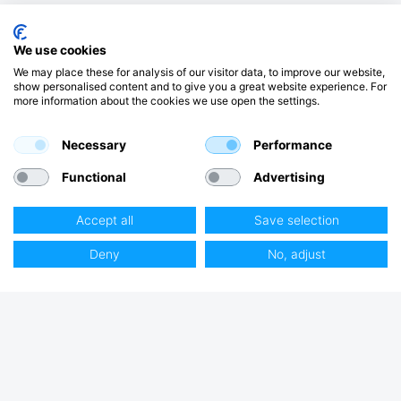
We use cookies
We may place these for analysis of our visitor data, to improve our website,
show personalised content and to give you a great website experience. For
more information about the cookies we use open the settings.
Necessary
Performance
Functional
Advertising
Accept all
Save selection
Deny
No, adjust
Club Hjertmans
Logga in
Bli kund
Handla på Hjertmans