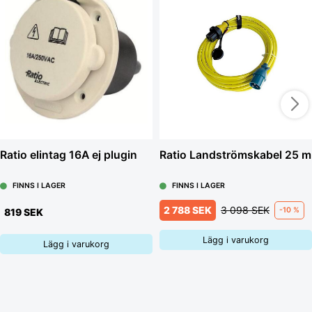
Ratio elintag 16A ej plugin
Ratio Landströmskabel 25 m
FINNS I LAGER
FINNS I LAGER
2 788 SEK
3 098 SEK
-10 %
819 SEK
Lägg i varukorg
Lägg i varukorg