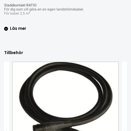
Sladdkontakt RATIO
För dig som vill göra en en egen landströmskabel.
För kabel 2,5 m²
Läs mer
Tillbehör