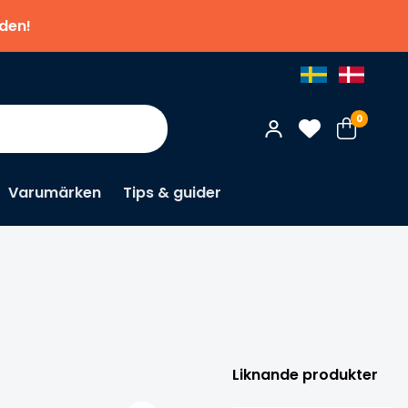
nden!
0
Varumärken
Tips & guider
×
Liknande produkter