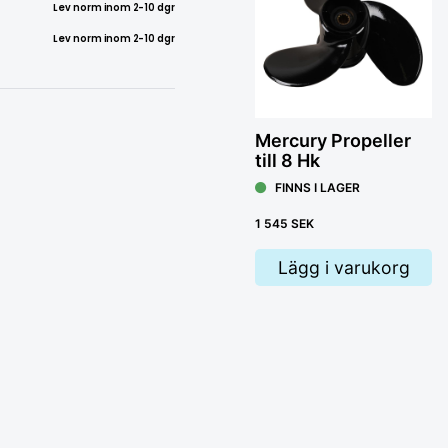
Lev norm inom 2-10 dgr
Lev norm inom 2-10 dgr
Mercury Propeller
till 8 Hk
FINNS I LAGER
1 545 SEK
Lägg i varukorg