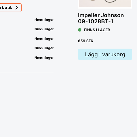
 butik
Impeller Johnson
Finns i lager
09-1028BT-1
Finns i lager
FINNS I LAGER
Finns i lager
659 SEK
Finns i lager
Lägg i varukorg
Finns i lager