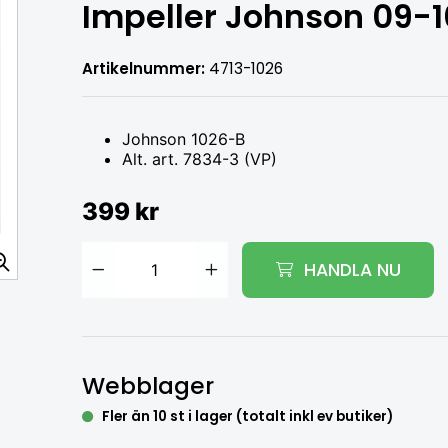
Impeller Johnson 09-1
Artikelnummer:
4713-1026
Johnson 1026-B
Alt. art. 7834-3 (VP)
399 kr
HANDLA NU
Lägg i varukorg
Webblager
Fler än 10 st i lager (totalt inkl ev butiker)