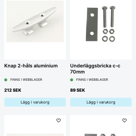
Knap 2-håls aluminium
Underläggsbricka c-c
70mm
FINNS I WEBBLAGER
FINNS I WEBBLAGER
212 SEK
89 SEK
Lägg i varukorg
Lägg i varukorg