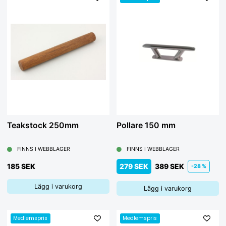
Teakstock 250mm
Pollare 150 mm
FINNS I WEBBLAGER
FINNS I WEBBLAGER
185 SEK
279 SEK
389 SEK
-28 %
Lägg i varukorg
Lägg i varukorg
Medlemspris
Medlemspris