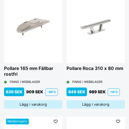
Pollare 165 mm Fällbar
Pollare Roca 310 x 80 mm
rostfri
FINNS I WEBBLAGER
FINNS I WEBBLAGER
639 SEK
909 SEK
849 SEK
989 SEK
-30 %
-14 %
Lägg i varukorg
Lägg i varukorg
Medlemspris