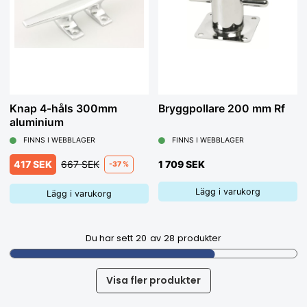
Knap 4-håls 300mm
Bryggpollare 200 mm Rf
aluminium
FINNS I WEBBLAGER
FINNS I WEBBLAGER
417 SEK
667 SEK
1 709 SEK
-37 %
Lägg i varukorg
Lägg i varukorg
Du har sett
20
av
28
produkter
Visa fler produkter