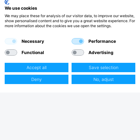
We use cookies
We may place these for analysis of our visitor data, to improve our website,
show personalised content and to give you a great website experience. For
more information about the cookies we use open the settings.
Necessary
Performance
Functional
Advertising
Accept all
Save selection
Deny
No, adjust
Club Hjertmans
Logga in
Bli kund
Handla på Hjertmans