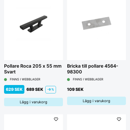
Pollare Roca 205 x 55 mm
Bricka till pollare 4564-
Svart
98300
FINNS I WEBBLAGER
FINNS I WEBBLAGER
629 SEK
689 SEK
109 SEK
-9 %
Lägg i varukorg
Lägg i varukorg