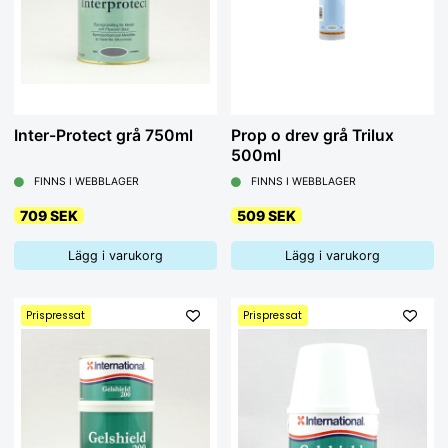
Inter-Protect grå 750ml
Prop o drev grå Trilux
500ml
FINNS I WEBBLAGER
FINNS I WEBBLAGER
709 SEK
509 SEK
Lägg i varukorg
Lägg i varukorg
Prispressat
Prispressat