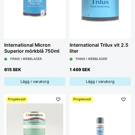
International Micron
International Trilux vit 2.5
Superior mörkblå 750ml
liter
FINNS I WEBBLAGER
FINNS I WEBBLAGER
615 SEK
1 469 SEK
Lägg i varukorg
Lägg i varukorg
Prispressat
Prispressat