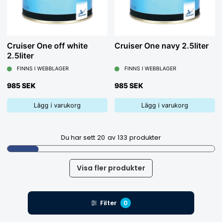
Cruiser One off white
Cruiser One navy 2.5liter
2.5liter
FINNS I WEBBLAGER
FINNS I WEBBLAGER
985 SEK
985 SEK
Lägg i varukorg
Lägg i varukorg
Du har sett
20
av
133
produkter
Visa fler produkter
Filter
0