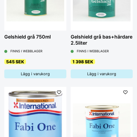
Gelshield grå 750ml
Gelshield grå bas+härdare
2.5liter
FINNS I WEBBLAGER
FINNS I WEBBLAGER
545 SEK
1 398 SEK
Lägg i varukorg
Lägg i varukorg