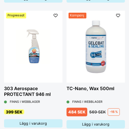
Prispressat
Kampanj
303 Aerospace
TC-Nano, Wax 500ml
PROTECTANT 946 ml
FINNS I WEBBLAGER
FINNS I WEBBLAGER
399 SEK
484 SEK
569 SEK
-15 %
Lägg i varukorg
Lägg i varukorg