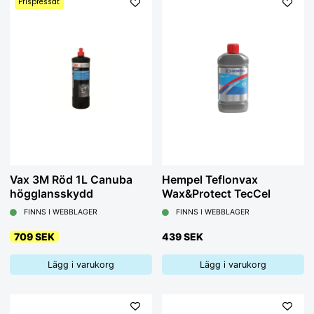
Prispressat
Vax 3M Röd 1L Canuba
Hempel Teflonvax
högglansskydd
Wax&Protect TecCel
FINNS I WEBBLAGER
FINNS I WEBBLAGER
709 SEK
439 SEK
Lägg i varukorg
Lägg i varukorg