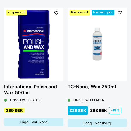
Prispressat
Prispressat
Medlemspris
International Polish and
TC-Nano, Wax 250ml
Wax 500ml
FINNS I WEBBLAGER
FINNS I WEBBLAGER
289 SEK
338 SEK
398 SEK
-15 %
Lägg i varukorg
Lägg i varukorg