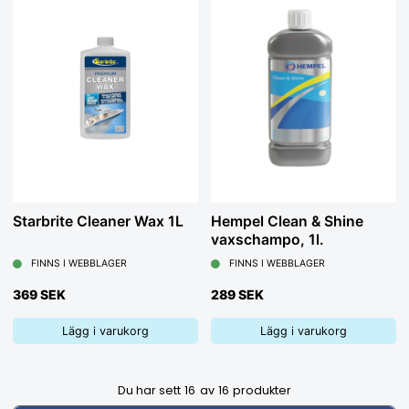
Starbrite Cleaner Wax 1L
Hempel Clean & Shine
vaxschampo, 1l.
FINNS I WEBBLAGER
FINNS I WEBBLAGER
369 SEK
289 SEK
Lägg i varukorg
Lägg i varukorg
Du har sett
16
av
16
produkter