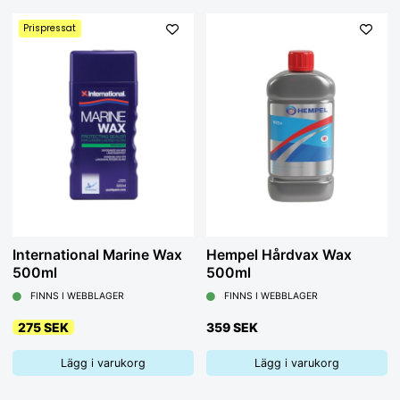
Prispressat
International Marine Wax
Hempel Hårdvax Wax
500ml
500ml
FINNS I WEBBLAGER
FINNS I WEBBLAGER
275 SEK
359 SEK
Lägg i varukorg
Lägg i varukorg