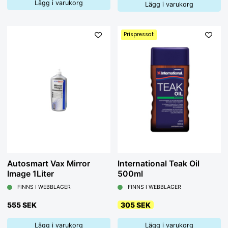
Lägg i varukorg
Lägg i varukorg
Prispressat
Autosmart Vax Mirror
International Teak Oil
Image 1Liter
500ml
FINNS I WEBBLAGER
FINNS I WEBBLAGER
555 SEK
305 SEK
Lägg i varukorg
Lägg i varukorg