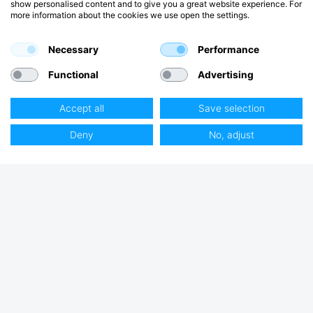
show personalised content and to give you a great website experience. For
more information about the cookies we use open the settings.
Necessary
Performance
Functional
Advertising
Accept all
Save selection
Deny
No, adjust