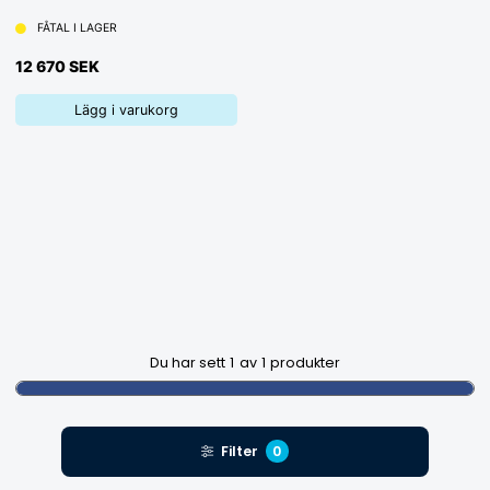
FÅTAL I LAGER
12 670 SEK
Lägg i varukorg
Du har sett
1
av
1
produkter
Filter
0