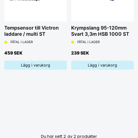
Tempsensor till Victron
Krympslang 95-120mm
laddare / multi ST
Svart 3,3m HSB 1000 ST
FÅTAL I LAGER
FÅTAL I LAGER
459 SEK
239 SEK
Lägg i varukorg
Lägg i varukorg
Du har sett
2
av
2
produkter