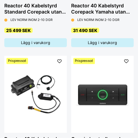
Reactor 40 Kabelstyrd
Reactor 40 Kabelstyrd
Standard Corepack utan
Corepack Yamaha utan
GHC 20
GHC 20
LEV NORM INOM 2-10 DGR
LEV NORM INOM 2-10 DGR
25 499 SEK
31 490 SEK
Lägg i varukorg
Lägg i varukorg
Prispressat
Prispressat