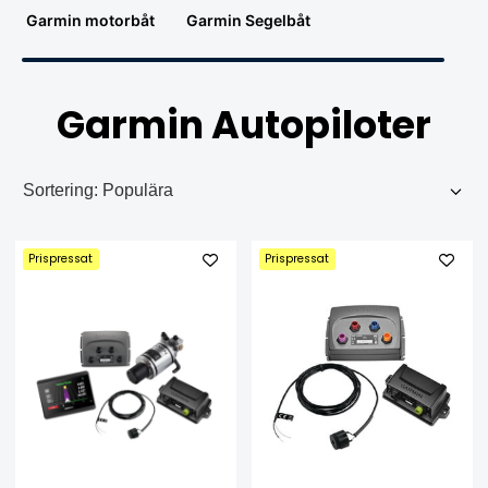
Garmin motorbåt
Garmin Segelbåt
Garmin Autopiloter
Prispressat
Prispressat