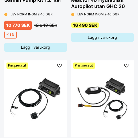
Garmin Pump kit 1.2 liter
Reactor 40 Hydraulisk
Autopilot utan GHC 20
LEV NORM INOM 2-10 DGR
LEV NORM INOM 2-10 DGR
10 770 SEK
12 049 SEK
16 490 SEK
-11 %
Lägg i varukorg
Lägg i varukorg
Prispressat
Prispressat