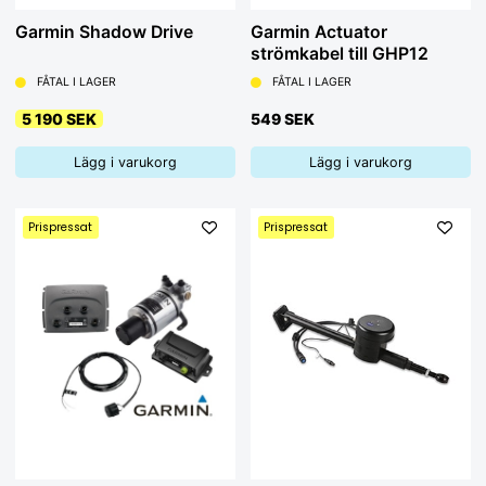
Garmin Shadow Drive
Garmin Actuator
strömkabel till GHP12
FÅTAL I LAGER
FÅTAL I LAGER
5 190 SEK
549 SEK
Lägg i varukorg
Lägg i varukorg
Prispressat
Prispressat