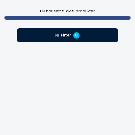
Du har sett
5
av
5
produkter
Filter
0