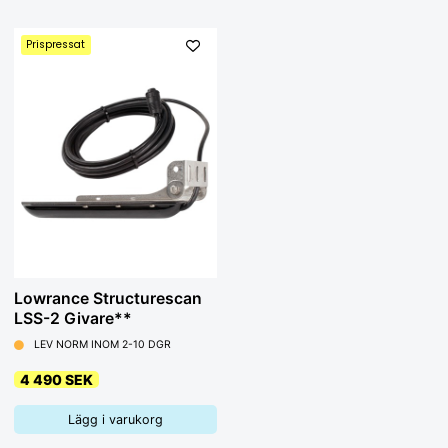
Prispressat
Lowrance Structurescan
LSS-2 Givare**
LEV NORM INOM 2-10 DGR
4 490 SEK
Lägg i varukorg