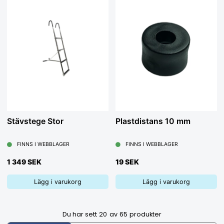
Stävstege Stor
Plastdistans 10 mm
FINNS I WEBBLAGER
FINNS I WEBBLAGER
1 349 SEK
19 SEK
Lägg i varukorg
Lägg i varukorg
Du har sett
20
av
65
produkter