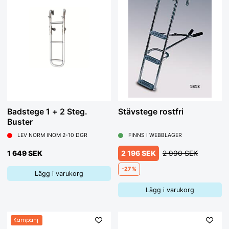
Badstege 1 + 2 Steg.
Stävstege rostfri
Buster
LEV NORM INOM 2-10 DGR
FINNS I WEBBLAGER
1 649 SEK
2 196 SEK
2 990 SEK
-27 %
Lägg i varukorg
Lägg i varukorg
Kampanj