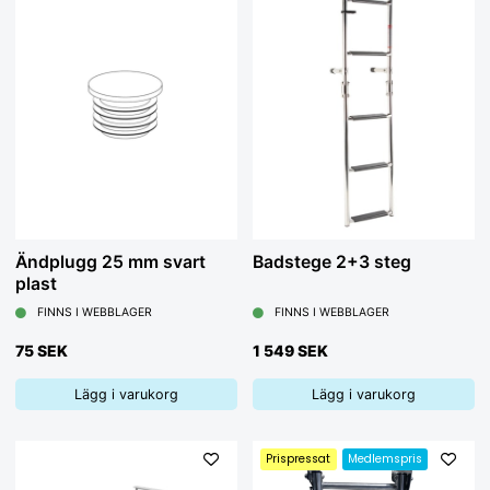
Ändplugg 25 mm svart
Badstege 2+3 steg
plast
FINNS I WEBBLAGER
FINNS I WEBBLAGER
75 SEK
1 549 SEK
Lägg i varukorg
Lägg i varukorg
Prispressat
Medlemspris