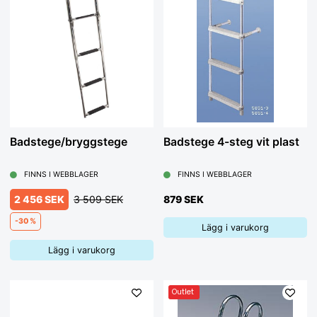
Badstege/bryggstege
Badstege 4-steg vit plast
FINNS I WEBBLAGER
FINNS I WEBBLAGER
2 456 SEK
3 509 SEK
879 SEK
-30 %
Lägg i varukorg
Lägg i varukorg
Outlet