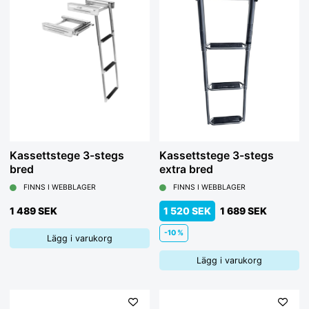
Kassettstege 3-stegs
Kassettstege 3-stegs
bred
extra bred
FINNS I WEBBLAGER
FINNS I WEBBLAGER
1 489 SEK
1 520 SEK
1 689 SEK
-10 %
Lägg i varukorg
Lägg i varukorg