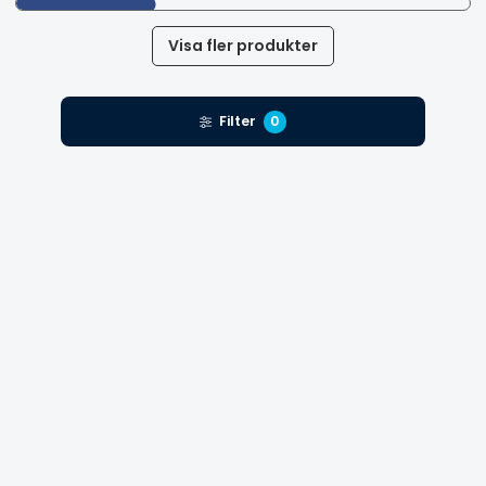
Visa fler produkter
Filter
0