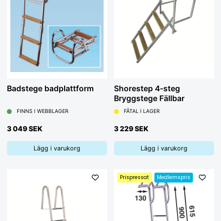
Badstege badplattform
Shorestep 4-steg
Bryggstege Fällbar
FINNS I WEBBLAGER
FÅTAL I LAGER
3 049 SEK
3 229 SEK
Lägg i varukorg
Lägg i varukorg
Prispressat
Medlemspris