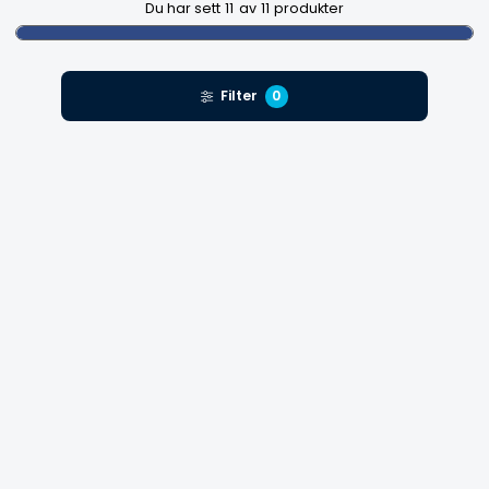
Du har sett
11
av
11
produkter
Filter
0