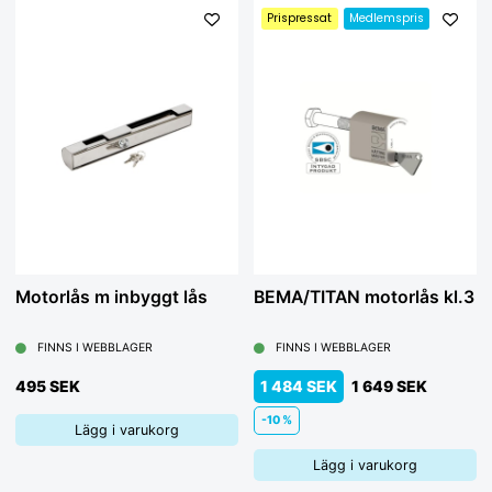
Prispressat
Medlemspris
Motorlås m inbyggt lås
BEMA/TITAN motorlås kl.3
FINNS I WEBBLAGER
FINNS I WEBBLAGER
495 SEK
1 484 SEK
1 649 SEK
-10 %
Lägg i varukorg
Lägg i varukorg