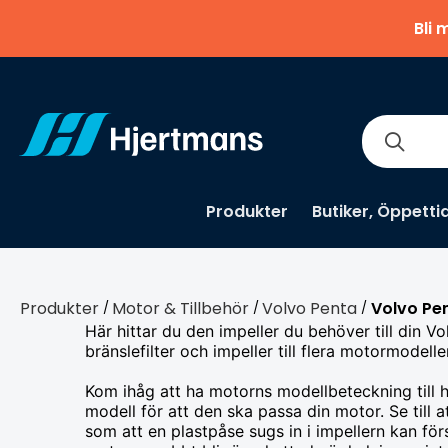
Bli 
Produkter
Butiker, Öppetti
Produkter
Motor & Tillbehör
Volvo Penta
Volvo Pen
/
/
/
Här hittar du den impeller du behöver till din V
bränslefilter och impeller till flera motormodelle
Kom ihåg att ha motorns modellbeteckning till h
modell för att den ska passa din motor. Se till a
som att en plastpåse sugs in i impellern kan fö