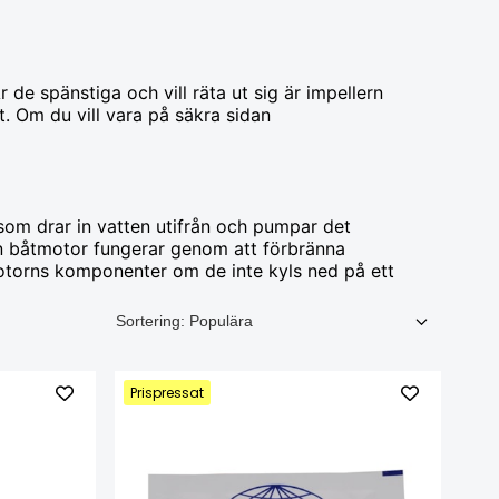
de spänstiga och vill räta ut sig är impellern
t. Om du vill vara på säkra sidan
som drar in vatten utifrån och pumpar det
En båtmotor fungerar genom att förbränna
otorns komponenter om de inte kyls ned på ett
Prispressat