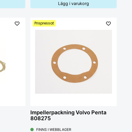
Lägg i varukorg
Prispressat
Impellerpackning Volvo Penta
808275
FINNS I WEBBLAGER