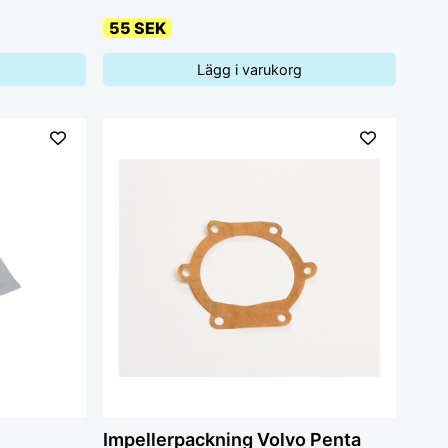
55 SEK
Lägg i varukorg
Impellerpackning Volvo Penta