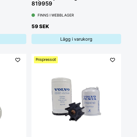
819959
FINNS I WEBBLAGER
59 SEK
Lägg i varukorg
Prispressat