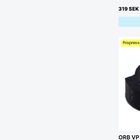
319 SEK
Prispress
ORB VP