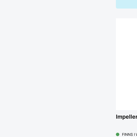
Impelle
FINNS I