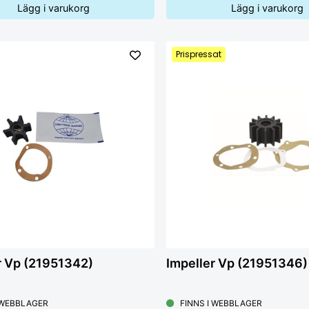
Lägg i varukorg
Lägg i varukorg
Prispressat
r Vp (21951342)
Impeller Vp (21951346)
 WEBBLAGER
FINNS I WEBBLAGER