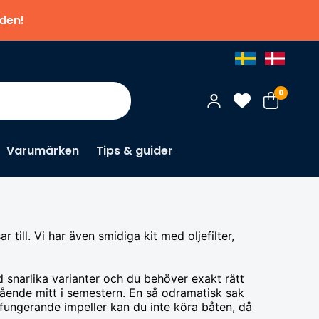
nden!
0
Varumärken
Tips & guider
till. Vi har även smidiga kit med oljefilter,
 snarlika varianter och du behöver exakt rätt
 stående mitt i semestern. En så odramatisk sak
 fungerande impeller kan du inte köra båten, då