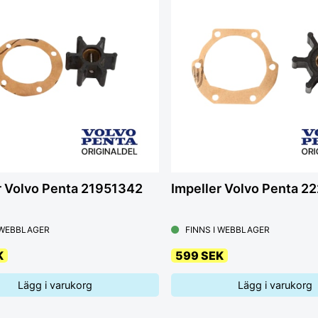
r Volvo Penta 21951342
Impeller Volvo Penta 
 WEBBLAGER
FINNS I WEBBLAGER
K
599 SEK
Lägg i varukorg
Lägg i varukorg