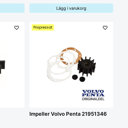
Lägg i varukorg
Prispressat
)
Impeller Volvo Penta 21951346