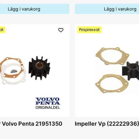
Lägg i varukorg
Lägg i varukorg
at
Prispressat
r Volvo Penta 21951350
Impeller Vp (22222936