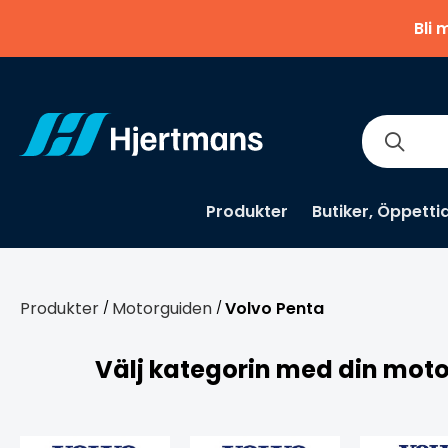
Bli 
Produkter
Butiker, Öppetti
Produkter
Motorguiden
Volvo Penta
/
/
Välj kategorin med din motorm