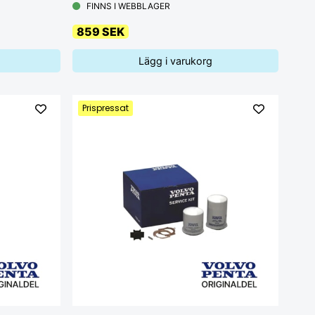
FINNS I WEBBLAGER
859 SEK
Lägg i varukorg
Prispressat