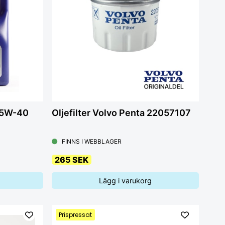
 15W-40
Oljefilter Volvo Penta 22057107
FINNS I WEBBLAGER
265 SEK
Lägg i varukorg
Prispressat