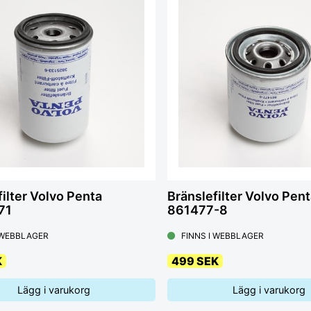
ilter Volvo Penta
Bränslefilter Volvo Pent
71
861477-8
 WEBBLAGER
FINNS I WEBBLAGER
K
499 SEK
Lägg i varukorg
Lägg i varukorg