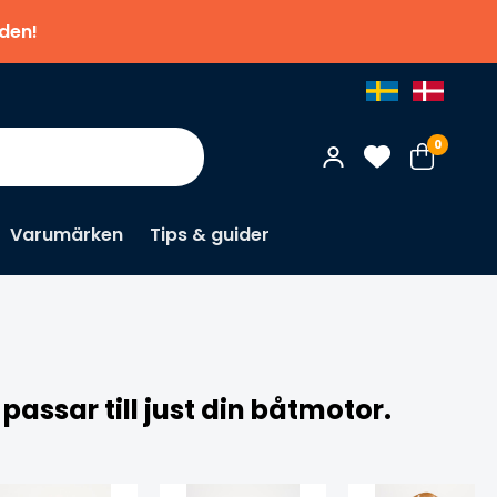
nden!
0
Varumärken
Tips & guider
passar till just din båtmotor.