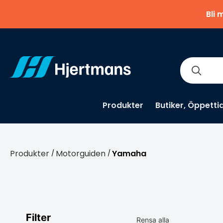
Bli 
Produkter
Butiker, Öppetti
Produkter
Motorguiden
Yamaha
/
/
Filter
Rensa alla