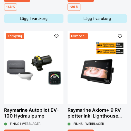
-46 %
-26 %
Lägg i varukorg
Lägg i varukorg
Kampanj
Kampanj
Raymarine Autopilot EV-
Raymarine Axiom+ 9 RV
100 Hydraulpump
plotter inkl Lighthouse
sjökort
FINNS I WEBBLAGER
FINNS I WEBBLAGER