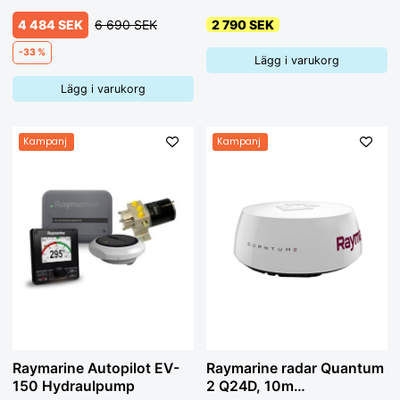
4 484 SEK
6 690 SEK
2 790 SEK
-33 %
Lägg i varukorg
Lägg i varukorg
Kampanj
Kampanj
Raymarine Autopilot EV-
Raymarine radar Quantum
150 Hydraulpump
2 Q24D, 10m