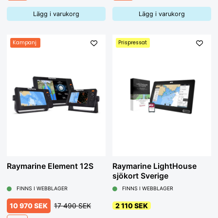
Lägg i varukorg
Lägg i varukorg
Kampanj
Prispressat
Raymarine Element 12S
Raymarine LightHouse
sjökort Sverige
FINNS I WEBBLAGER
FINNS I WEBBLAGER
10 970 SEK
17 490 SEK
2 110 SEK