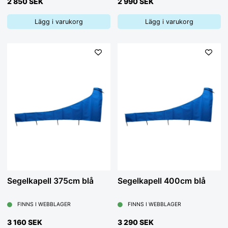
2 850 SEK
2 990 SEK
Lägg i varukorg
Lägg i varukorg
Segelkapell 375cm blå
Segelkapell 400cm blå
FINNS I WEBBLAGER
FINNS I WEBBLAGER
3 160 SEK
3 290 SEK