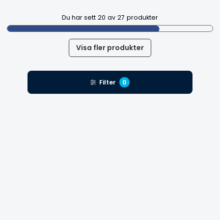
Du har sett
20
av
27
produkter
Visa fler produkter
Filter
0