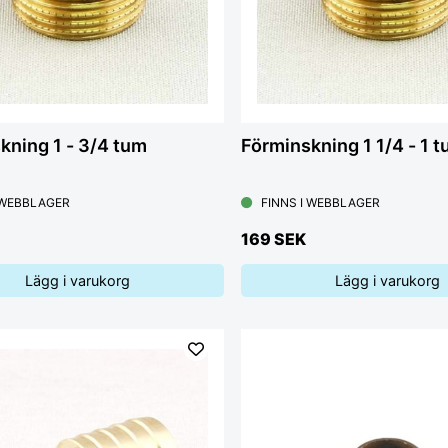
kning 1 - 3/4 tum
Förminskning 1 1/4 - 1 
 WEBBLAGER
FINNS I WEBBLAGER
169 SEK
Lägg i varukorg
Lägg i varukorg