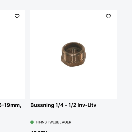
16-19mm,
Bussning 1/4 - 1/2 Inv-Utv
FINNS I WEBBLAGER