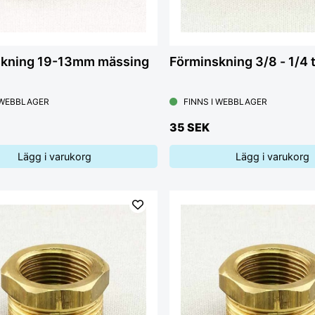
skning 19-13mm mässing
Förminskning 3/8 - 1/4
 WEBBLAGER
FINNS I WEBBLAGER
35 SEK
Lägg i varukorg
Lägg i varukorg