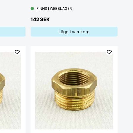
FINNS I WEBBLAGER
142 SEK
Lägg i varukorg