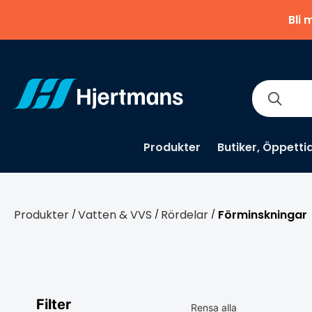
Bli 
Produkter
Butiker, Öppetti
Produkter
Vatten & VVS
Rördelar
Förminskningar
/
/
/
Filter
Rensa alla