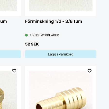
 tum
Förminskning 1/2 - 3/8 tum
FINNS I WEBBLAGER
52 SEK
Lägg i varukorg