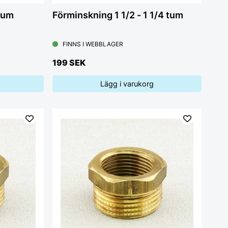
tum
Förminskning 1 1/2 - 1 1/4 tum
FINNS I WEBBLAGER
199 SEK
Lägg i varukorg