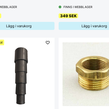
 WEBBLAGER
FINNS I WEBBLAGER
349 SEK
Lägg i varukorg
Lägg i varukorg
at