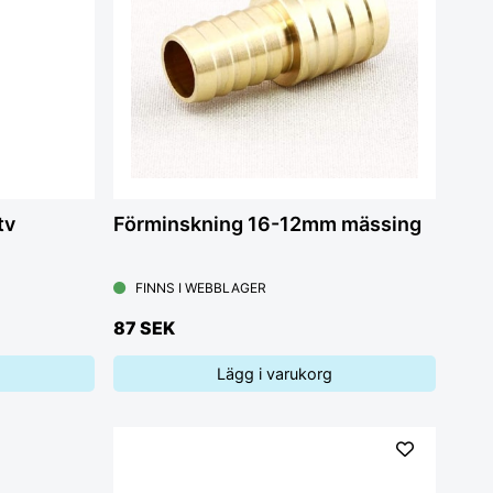
tv
Förminskning 16-12mm mässing
FINNS I WEBBLAGER
87 SEK
Lägg i varukorg