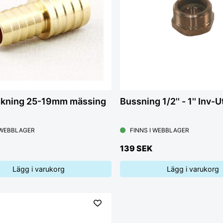
skning 25-19mm mässing
Bussning 1/2'' - 1'' Inv-U
 WEBBLAGER
FINNS I WEBBLAGER
139 SEK
Lägg i varukorg
Lägg i varukorg