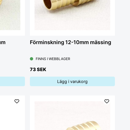
tum
Förminskning 12-10mm mässing
FINNS I WEBBLAGER
73 SEK
Lägg i varukorg