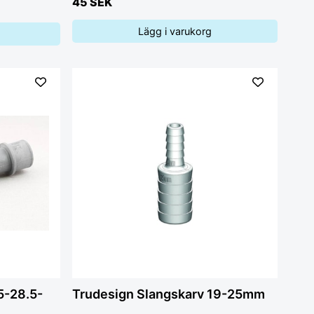
45 SEK
Lägg i varukorg
5-28.5-
Trudesign Slangskarv 19-25mm