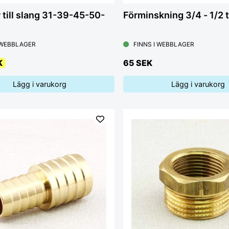
 till slang 31-39-45-50-
Förminskning 3/4 - 1/2 
 WEBBLAGER
FINNS I WEBBLAGER
K
65 SEK
Lägg i varukorg
Lägg i varukorg