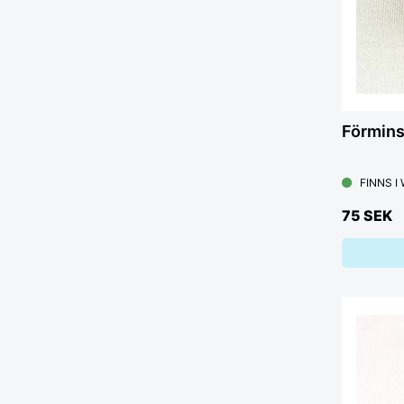
Förmins
FINNS I
75 SEK