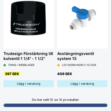
Trudesign Förstärkning till
Avstängningsventil
kulventil 1 1/4" - 1 1/2"
system 15
FINNS I WEBBLAGER
LEV NORM INOM 2-10 DGR
397 SEK
409 SEK
Lägg i varukorg
Lägg i varukorg
Du har sett
10
av
10
produkter