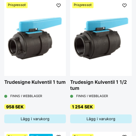
Prispressat
Prispressat
Trudesigne Kulventil 1 tum
Trudesign Kulventil 1 1/2
tum
FINNS I WEBBLAGER
FINNS I WEBBLAGER
958 SEK
1 254 SEK
Lägg i varukorg
Lägg i varukorg