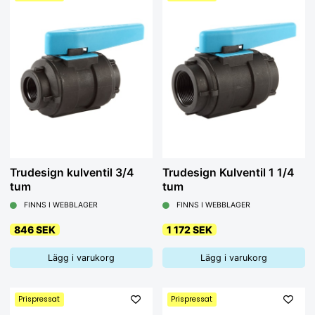
Trudesign kulventil 3/4
Trudesign Kulventil 1 1/4
tum
tum
FINNS I WEBBLAGER
FINNS I WEBBLAGER
846 SEK
1 172 SEK
Lägg i varukorg
Lägg i varukorg
Prispressat
Prispressat