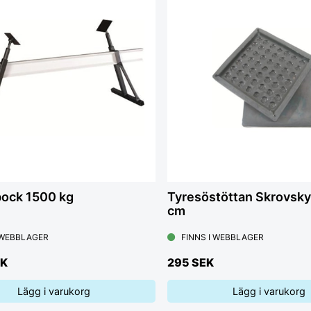
ock 1500 kg
Tyresöstöttan Skrovsk
cm
 WEBBLAGER
FINNS I WEBBLAGER
EK
295 SEK
Lägg i varukorg
Lägg i varukorg