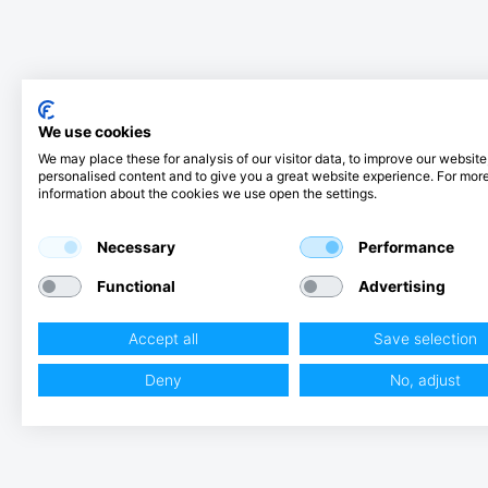
We use cookies
We may place these for analysis of our visitor data, to improve our websit
personalised content and to give you a great website experience. For mor
information about the cookies we use open the settings.
Necessary
Performance
Functional
Advertising
Accept all
Save selection
Deny
No, adjust