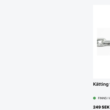
Kätting
FINNS I
249 SEK