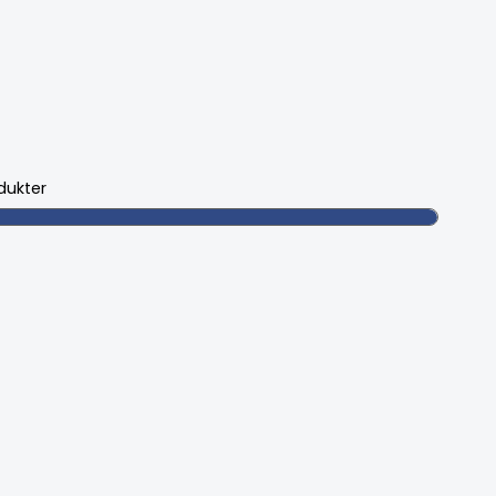
dukter