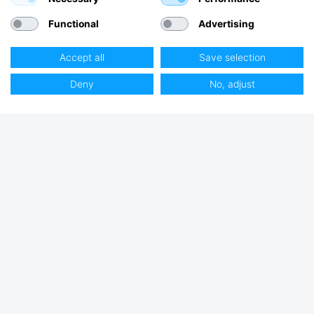
Functional
Advertising
Accept all
Save selection
Deny
No, adjust