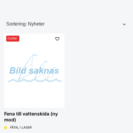
Outlet
Fena till vattenskida (ny
mod)
FÅTAL I LAGER