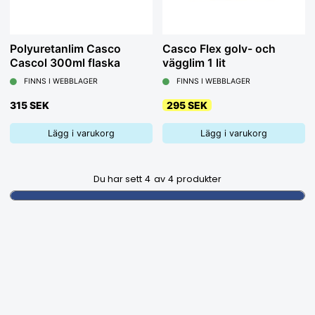
Polyuretanlim Casco
Casco Flex golv- och
Cascol 300ml flaska
vägglim 1 lit
FINNS I WEBBLAGER
FINNS I WEBBLAGER
315 SEK
295 SEK
Lägg i varukorg
Lägg i varukorg
Du har sett
4
av
4
produkter