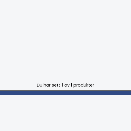
Du har sett
1
av
1
produkter