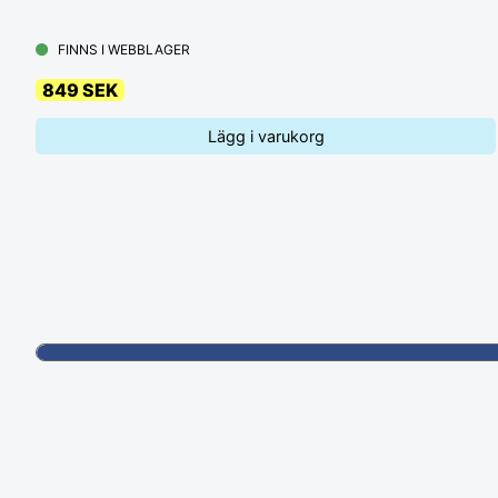
FINNS I WEBBLAGER
849 SEK
Lägg i varukorg