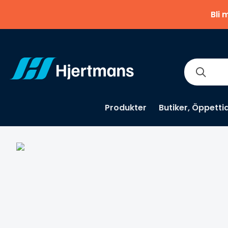
Bli 
Produkter
Butiker, Öppetti