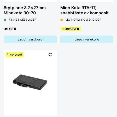
Brytpinne 3.2x27mm
Minn Kota RTA-17,
Minnkota 30-70
snabbfäste av komposit
FINNS I WEBBLAGER
LEV NORM INOM 2-10 DGR
39 SEK
1 995 SEK
Lägg i varukorg
Lägg i varukorg
Prispressat