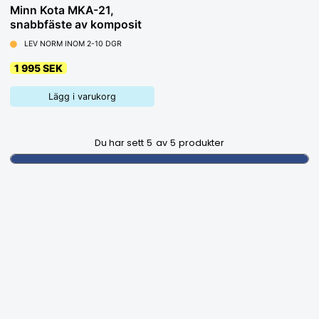
Minn Kota MKA-21,
snabbfäste av komposit
LEV NORM INOM 2-10 DGR
1 995 SEK
Lägg i varukorg
Du har sett
5
av
5
produkter