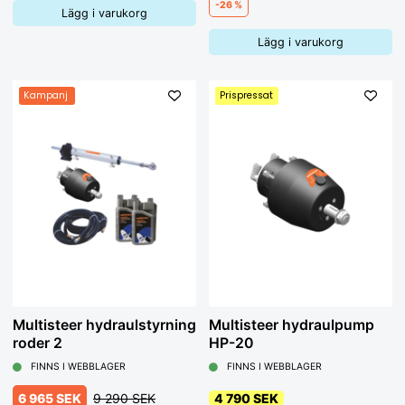
-26 %
Lägg i varukorg
Lägg i varukorg
Kampanj
Prispressat
Multisteer hydraulstyrning
Multisteer hydraulpump
roder 2
HP-20
FINNS I WEBBLAGER
FINNS I WEBBLAGER
6 965 SEK
9 290 SEK
4 790 SEK