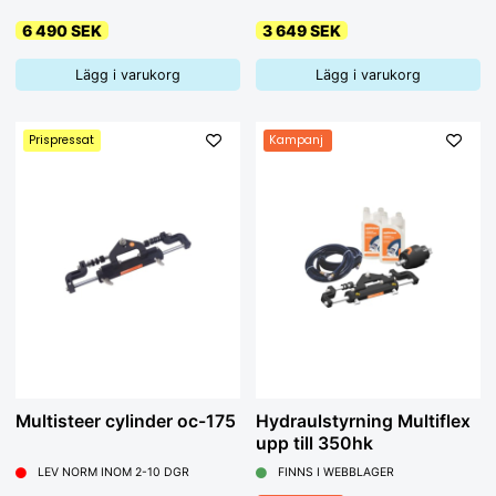
6 490 SEK
3 649 SEK
Lägg i varukorg
Lägg i varukorg
Prispressat
Kampanj
Multisteer cylinder oc-175
Hydraulstyrning Multiflex
upp till 350hk
LEV NORM INOM 2-10 DGR
FINNS I WEBBLAGER