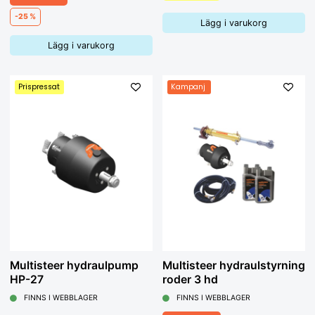
-25 %
Lägg i varukorg
Lägg i varukorg
Prispressat
Kampanj
Multisteer hydraulpump
Multisteer hydraulstyrning
HP-27
roder 3 hd
FINNS I WEBBLAGER
FINNS I WEBBLAGER