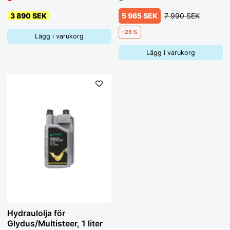
3 890 SEK
5 965 SEK
7 990 SEK
-25 %
Lägg i varukorg
Lägg i varukorg
Hydraulolja för
Glydus/Multisteer, 1 liter