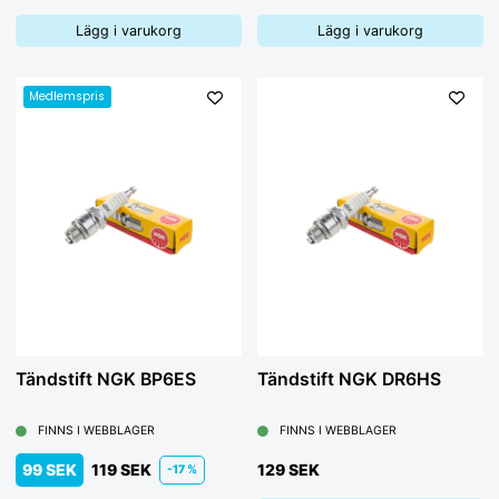
Lägg i varukorg
Lägg i varukorg
Medlemspris
Tändstift NGK BP6ES
Tändstift NGK DR6HS
FINNS I WEBBLAGER
FINNS I WEBBLAGER
99 SEK
119 SEK
129 SEK
-17 %