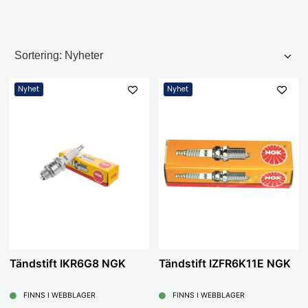
Nyhet
Nyhet
Tändstift IKR6G8 NGK
Tändstift IZFR6K11E NGK
FINNS I WEBBLAGER
FINNS I WEBBLAGER