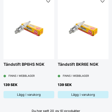
Tändstift BP6HS NGK
Tändstift BKR6E NGK
FINNS I WEBBLAGER
FINNS I WEBBLAGER
139 SEK
139 SEK
Lägg i varukorg
Lägg i varukorg
Du har sett
20
av
61
produkter