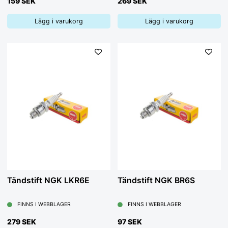
159 SEK
269 SEK
Lägg i varukorg
Lägg i varukorg
Tändstift NGK LKR6E
Tändstift NGK BR6S
FINNS I WEBBLAGER
FINNS I WEBBLAGER
279 SEK
97 SEK