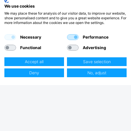
We use cookies
We may place these for analysis of our visitor data, to improve our website,
show personalised content and to give you a great website experience. For
more information about the cookies we use open the settings.
Necessary
Performance
Functional
Advertising
Accept all
Save selection
Deny
No, adjust
Club Hjertmans
Logga in