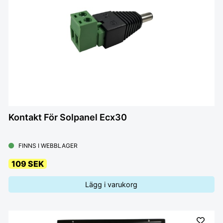
Kontakt För Solpanel Ecx30
FINNS I WEBBLAGER
109 SEK
Lägg i varukorg