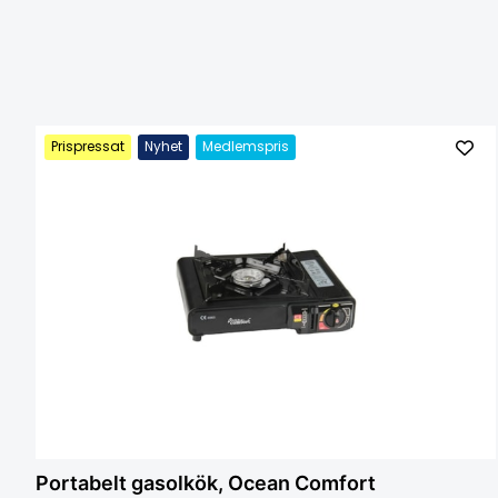
Prispressat
Nyhet
Medlemspris
Portabelt gasolkök, Ocean Comfort