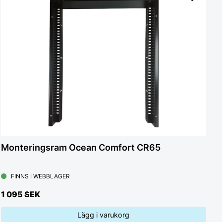
Monteringsram Ocean Comfort CR65
FINNS I WEBBLAGER
1 095 SEK
Lägg i varukorg