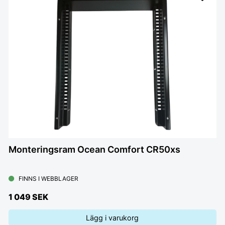
Monteringsram Ocean Comfort CR50xs
FINNS I WEBBLAGER
1 049 SEK
Lägg i varukorg