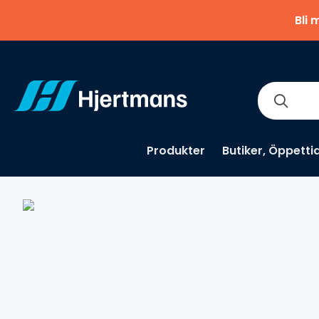
Bli 
Produkter
Butiker, Öppetti