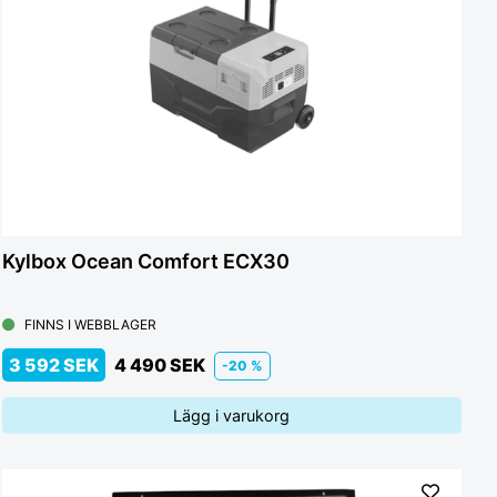
Kylbox Ocean Comfort ECX30
FINNS I WEBBLAGER
3 592 SEK
4 490 SEK
-20 %
Lägg i varukorg