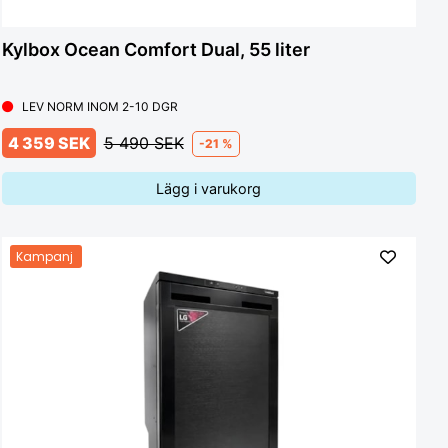
Kylbox Ocean Comfort Dual, 55 liter
LEV NORM INOM 2-10 DGR
4 359 SEK
5 490 SEK
-21 %
Lägg i varukorg
Kampanj