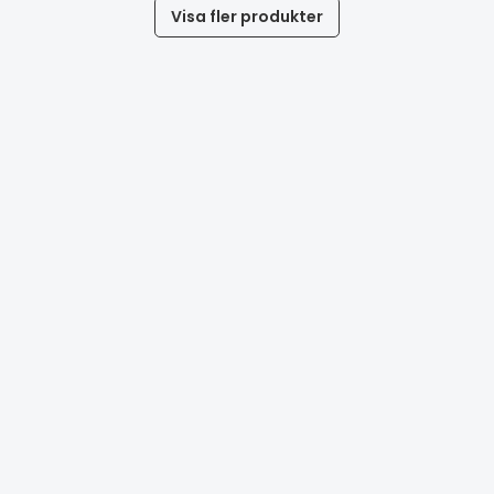
Visa fler produkter