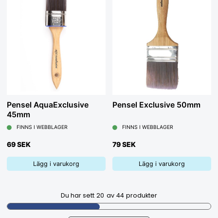
Pensel AquaExclusive
Pensel Exclusive 50mm
45mm
FINNS I WEBBLAGER
FINNS I WEBBLAGER
69 SEK
79 SEK
Lägg i varukorg
Lägg i varukorg
Du har sett
20
av
44
produkter