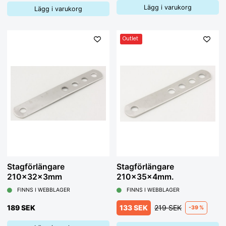
Lägg i varukorg
Lägg i varukorg
Outlet
Stagförlängare
Stagförlängare
210x32x3mm
210x35x4mm.
FINNS I WEBBLAGER
FINNS I WEBBLAGER
189 SEK
133 SEK
219 SEK
-39 %