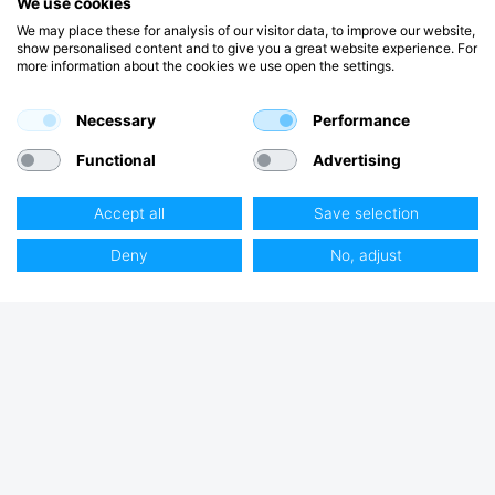
We use cookies
We may place these for analysis of our visitor data, to improve our website,
show personalised content and to give you a great website experience. For
more information about the cookies we use open the settings.
Necessary
Performance
Functional
Advertising
Accept all
Save selection
Deny
No, adjust