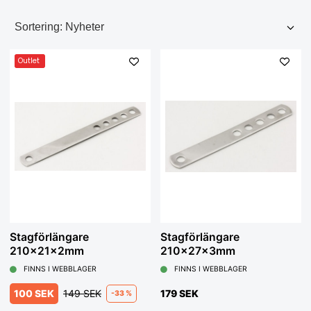
Outlet
Stagförlängare
Stagförlängare
210x21x2mm
210x27x3mm
FINNS I WEBBLAGER
FINNS I WEBBLAGER
100 SEK
149 SEK
179 SEK
-33 %