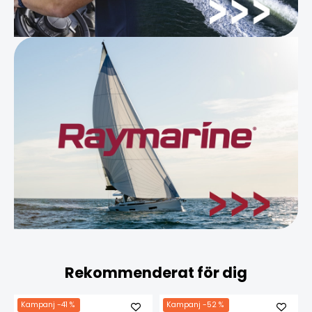
Rekommenderat för dig
Kampanj
-41 %
Kampanj
-52 %