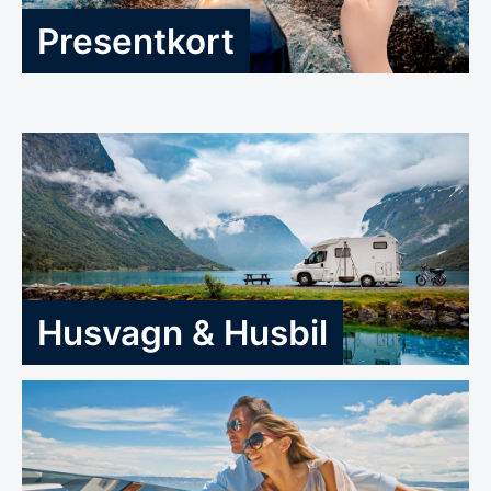
Presentkort
Husvagn & Husbil