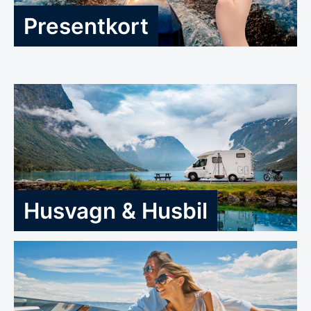
Presentkort
Husvagn & Husbil