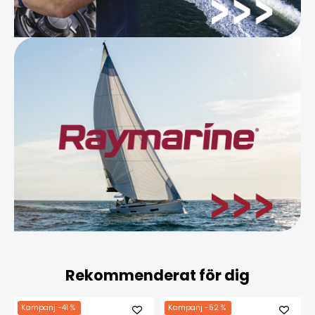
Rekommenderat för dig
Kampanj
-41 %
Kampanj
-52 %