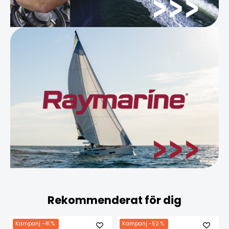
Rekommenderat för dig
Kampanj
-41 %
Kampanj
-52 %