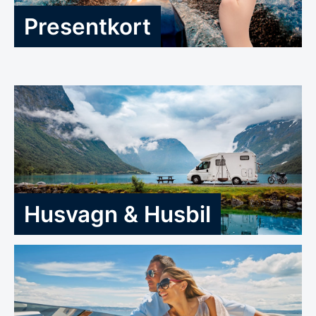
Presentkort
Husvagn & Husbil