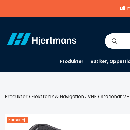
Bli 
Produkter
Butiker, Öppetti
Produkter
Elektronik & Navigation
VHF
Stationär VH
/
/
/
Kampanj
-29 %
Kampanj