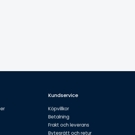
Kundservice
ter
Köpvillkor
Betalning
Frakt och leverans
Bytesrätt och retur