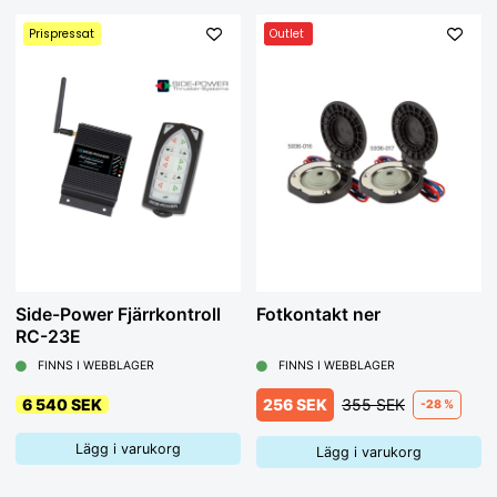
Prispressat
Outlet
Side-Power Fjärrkontroll
Fotkontakt ner
RC-23E
FINNS I WEBBLAGER
FINNS I WEBBLAGER
6 540 SEK
256 SEK
355 SEK
-28 %
Lägg i varukorg
Lägg i varukorg