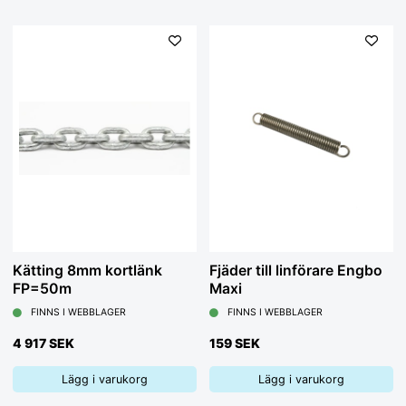
Kätting 8mm kortlänk
Fjäder till linförare Engbo
FP=50m
Maxi
FINNS I WEBBLAGER
FINNS I WEBBLAGER
4 917 SEK
159 SEK
Lägg i varukorg
Lägg i varukorg