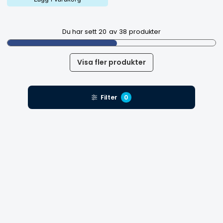
Du har sett
20
av
38
produkter
Visa fler produkter
Filter
0