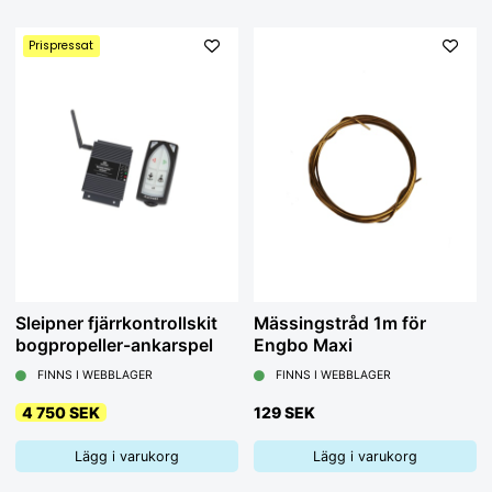
Prispressat
Sleipner fjärrkontrollskit
Mässingstråd 1m för
bogpropeller-ankarspel
Engbo Maxi
FINNS I WEBBLAGER
FINNS I WEBBLAGER
4 750 SEK
129 SEK
Lägg i varukorg
Lägg i varukorg