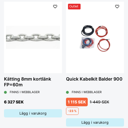
Outlet
Kätting 8mm kortlänk
Quick Kabelkit Balder 900
FP=60m
FINNS I WEBBLAGER
FINNS I WEBBLAGER
6 327 SEK
1 115 SEK
1 449 SEK
-23 %
Lägg i varukorg
Lägg i varukorg