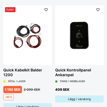
Outlet
Quick Kabelkit Balder
Quick Kontrollpanel
1200
Ankarspel
FÅTAL I LAGER
FINNS I WEBBLAGER
1 192 SEK
2 099 SEK
409 SEK
-43 %
Lägg i varukorg
Lägg i varukorg