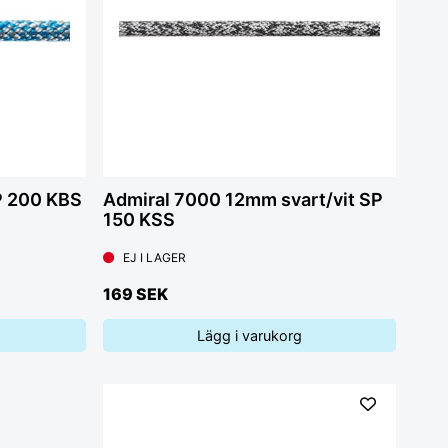
SP 200 KBS
Admiral 7000 12mm svart/vit SP
150 KSS
EJ I LAGER
169 SEK
Lägg i varukorg