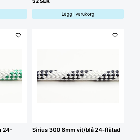
52 SEK
Lägg i varukorg
n 24-
Sirius 300 6mm vit/blå 24-flätad