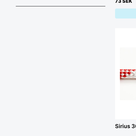
73 SEK
Sirius 