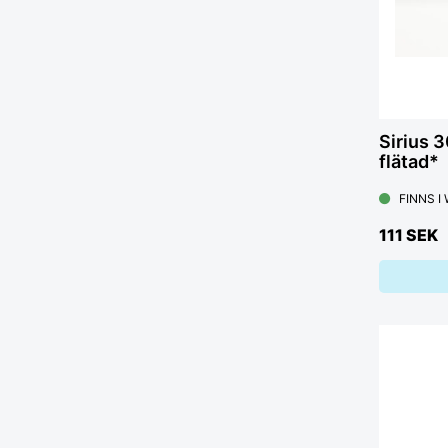
Sirius 
flätad*
FINNS I
111 SEK