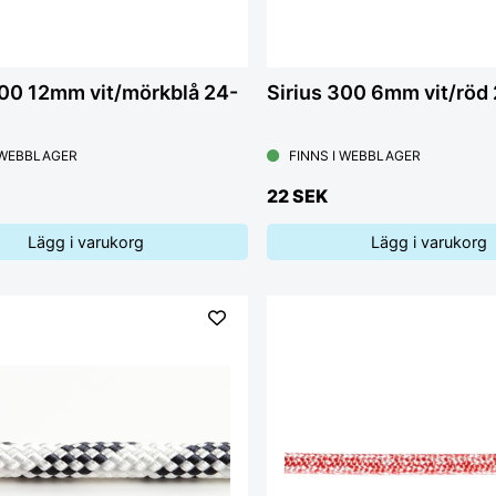
300 12mm vit/mörkblå 24-
Sirius 300 6mm vit/röd 
 WEBBLAGER
FINNS I WEBBLAGER
22 SEK
Lägg i varukorg
Lägg i varukorg