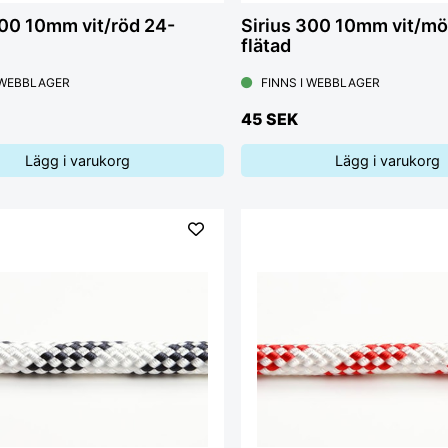
/röd 24-
Sirius 300 10mm vit/mö
flätad
 WEBBLAGER
FINNS I WEBBLAGER
45 SEK
Lägg i varukorg
Lägg i varukorg