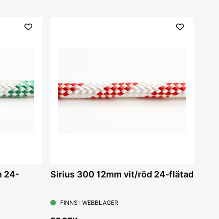
n 24-
Sirius 300 12mm vit/röd 24-flätad
FINNS I WEBBLAGER