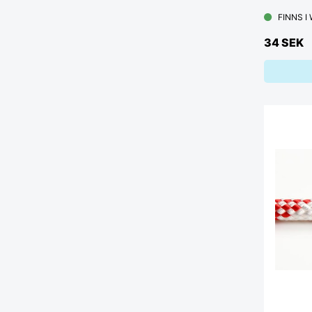
FINNS I
34 SEK