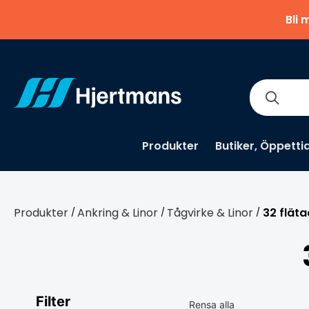
Bli 
Produkter
Butiker, Öppetti
Produkter
Ankring & Linor
Tågvirke & Linor
32 fläta
/
/
/
Filter
Rensa alla