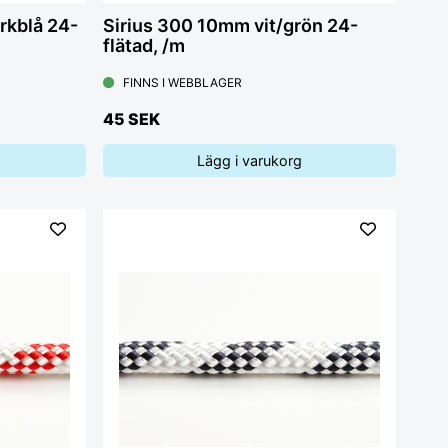
rkblå 24-
Sirius 300 10mm vit/grön 24-
flätad, /m
FINNS I WEBBLAGER
45 SEK
Lägg i varukorg