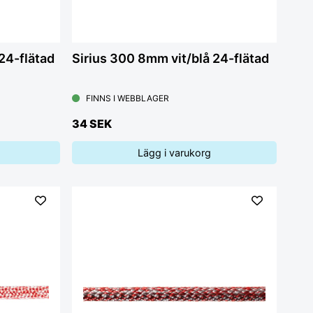
24-flätad
Sirius 300 8mm vit/blå 24-flätad
FINNS I WEBBLAGER
34 SEK
Lägg i varukorg