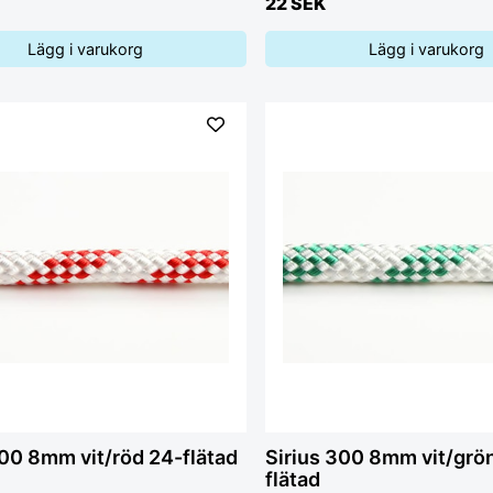
22 SEK
Lägg i varukorg
Lägg i varukorg
300 8mm vit/röd 24-flätad
Sirius 300 8mm vit/grö
flätad