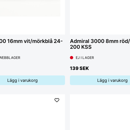
300 16mm vit/mörkblå 24-
Admiral 3000 8mm röd/
200 KSS
 WEBBLAGER
EJ I LAGER
139 SEK
Lägg i varukorg
Lägg i varukorg