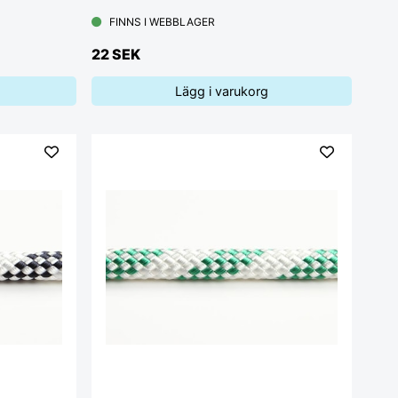
FINNS I WEBBLAGER
22 SEK
Lägg i varukorg