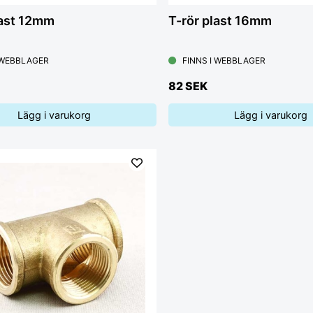
last 12mm
T-rör plast 16mm
 WEBBLAGER
FINNS I WEBBLAGER
82 SEK
Lägg i varukorg
Lägg i varukorg