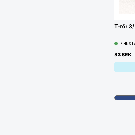
T-rör 3
FINNS I
83 SEK