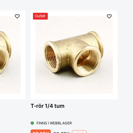
Outlet
T-rör 1/4 tum
FINNS I WEBBLAGER