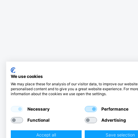
We use cookies
We may place these for analysis of our visitor data, to improve our websit
personalised content and to give you a great website experience. For mor
information about the cookies we use open the settings.
Necessary
Performance
Functional
Advertising
Accept all
Save selection