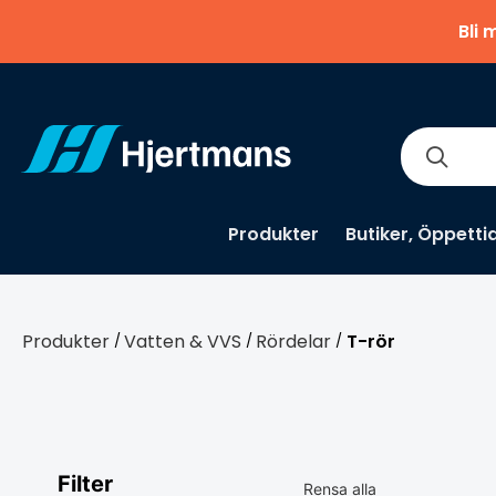
Bli 
Produkter
Butiker, Öppetti
Produkter
Vatten & VVS
Rördelar
T-rör
/
/
/
Filter
Rensa alla