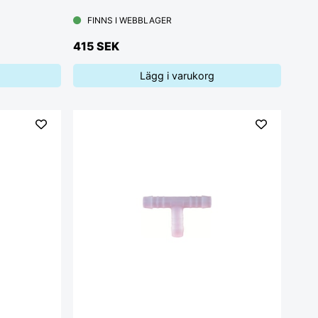
FINNS I WEBBLAGER
415 SEK
Lägg i varukorg