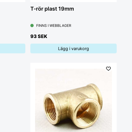
T-rör plast 19mm
FINNS I WEBBLAGER
93 SEK
Lägg i varukorg