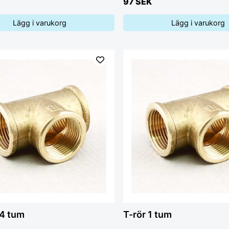
97 SEK
Lägg i varukorg
Lägg i varukorg
/4 tum
T-rör 1 tum