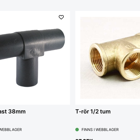
last 38mm
T-rör 1/2 tum
 WEBBLAGER
FINNS I WEBBLAGER