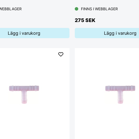
 WEBBLAGER
FINNS I WEBBLAGER
275 SEK
Lägg i varukorg
Lägg i varukorg