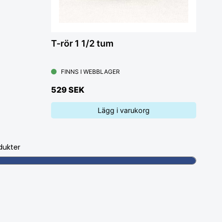
T-rör 1 1/2 tum
FINNS I WEBBLAGER
529 SEK
Lägg i varukorg
dukter