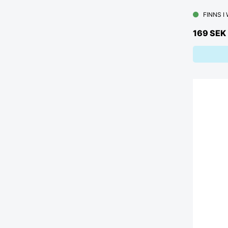
FINNS I
169 SEK