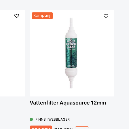
Kampanj
Vattenfilter Aquasource 12mm
FINNS I WEBBLAGER