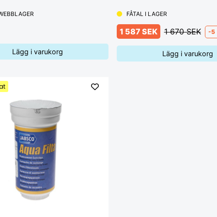
 WEBBLAGER
FÅTAL I LAGER
1 587 SEK
1 670 SEK
-5
Lägg i varukorg
Lägg i varukorg
at