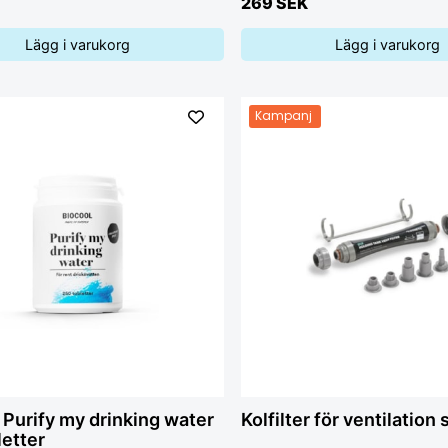
269 SEK
Lägg i varukorg
Lägg i varukorg
Kampanj
 Purify my drinking water
Kolfilter för ventilation 
letter