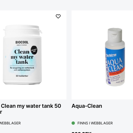
 Clean my water tank 50
Aqua-Clean
r
 WEBBLAGER
FINNS I WEBBLAGER