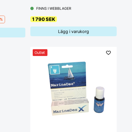
FINNS I WEBBLAGER
1 790 SEK
 %
Lägg i varukorg
Outlet