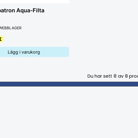
atron Aqua-Filta
 WEBBLAGER
K
Lägg i varukorg
Du har sett
8
av
8
pro