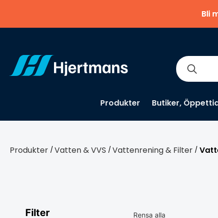
Bli 
Produkter
Butiker, Öppetti
Produkter
Vatten & VVS
Vattenrening & Filter
Vatt
/
/
/
Filter
Rensa alla