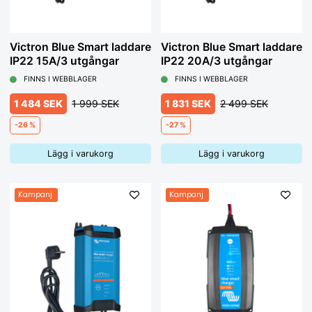
Victron Blue Smart laddare
Victron Blue Smart laddare
IP22 15A/3 utgångar
IP22 20A/3 utgångar
FINNS I WEBBLAGER
FINNS I WEBBLAGER
1 484 SEK
1 999 SEK
1 831 SEK
2 499 SEK
-26 %
-27 %
Lägg i varukorg
Lägg i varukorg
Kampanj
Kampanj