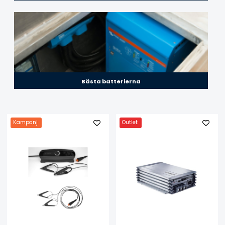
Bästa batterierna
Kampanj
Outlet