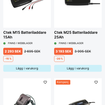
Ctek M15 Batteriladdare
Ctek M25 Batteriladdare
15Ah
25Ah
FINNS I WEBBLAGER
FINNS I WEBBLAGER
2 293 SEK
2 695 SEK
3 193 SEK
3 995 SEK
-15 %
-20 %
Lägg i varukorg
Lägg i varukorg
Kampanj