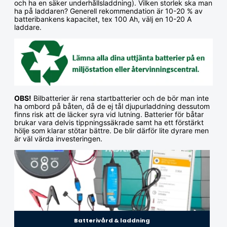
och ha en säker underhållsladdning). Vilken storlek ska man
ha på laddaren? Generell rekommendation är 10-20 % av
batteribankens kapacitet, tex 100 Ah, välj en 10-20 A
laddare.
OBS!
Bilbatterier är rena startbatterier och de bör man inte
ha ombord på båten, då de ej tål djupurladdning dessutom
finns risk att de läcker syra vid lutning. Batterier för båtar
brukar vara delvis tippningssäkrade samt ha ett förstärkt
hölje som klarar stötar bättre. De blir därför lite dyrare men
är väl värda investeringen.
Batterivård & laddning