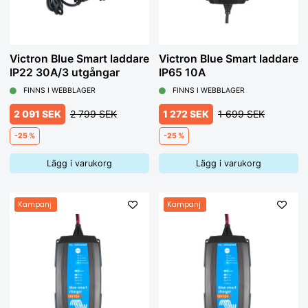
Victron Blue Smart laddare
Victron Blue Smart laddare
IP22 30A/3 utgångar
IP65 10A
FINNS I WEBBLAGER
FINNS I WEBBLAGER
2 091 SEK
2 799 SEK
1 272 SEK
1 699 SEK
-25 %
-25 %
Lägg i varukorg
Lägg i varukorg
Kampanj
Kampanj