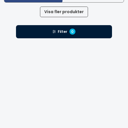
Visa fler produkter
Filter
0