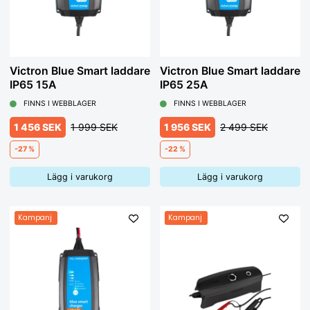
Victron Blue Smart laddare
Victron Blue Smart laddare
IP65 15A
IP65 25A
FINNS I WEBBLAGER
FINNS I WEBBLAGER
1 456 SEK
1 999 SEK
1 956 SEK
2 499 SEK
-27 %
-22 %
Lägg i varukorg
Lägg i varukorg
Kampanj
Kampanj