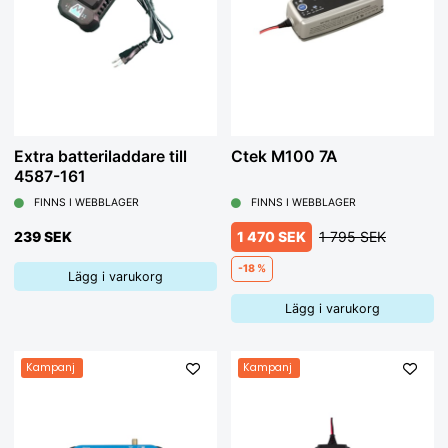
Extra batteriladdare till
Ctek M100 7A
4587-161
FINNS I WEBBLAGER
FINNS I WEBBLAGER
239 SEK
1 470 SEK
1 795 SEK
-18 %
Lägg i varukorg
Lägg i varukorg
Kampanj
Kampanj